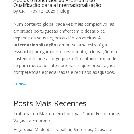
Apoios e Benefícios do Programa de
Qualificação para a Internacionalização
by
CR
|
Nov 12, 2025
|
Blog
Num contexto global cada vez mais competitivo, as
empresas portuguesas enfrentam o desafio de
expandir os seus negócios além-fronteiras. A
internacionalização
tornou-se uma estratégia
essencial para garantir o crescimento, a inovação e a
sustentabilidade a longo prazo. No entanto, expandir-
se para mercados internacionais requer preparação,
competências especializadas e recursos adequados.
(mais…)
Posts Mais Recentes
Trabalhar na Maxmat em Portugal: Como Encontrar as
Vagas de Emprego
Ergofobia: Medo de Trabalhar, Sintomas, Causas e