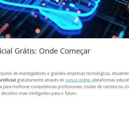
ficial Grátis: Onde Começar
exclusivo de investigadores e grandes empresas tecnológicas. Atualme
rtificial
gratuitamente através de
cursos online
, plataformas educat
ja para melhorar competências profissionais, mudar de carreira ou cri
 decisões mais inteligentes para o futuro.