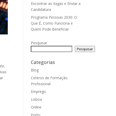
Encontrar as Vagas e Enviar a
Candidatura
Programa Pessoas 2030: O
Que É, Como Funciona e
Quem Pode Beneficiar
Pesquisar
Pesquisar
Categorias
nte,
Blog
ivas
Centros de Formação
ar
Profissional
Emprego
Lisboa
Online
Porto