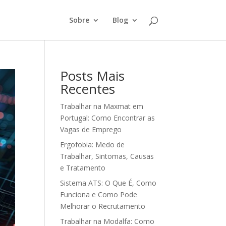
Sobre
Blog
Posts Mais
Recentes
Trabalhar na Maxmat em
Portugal: Como Encontrar as
Vagas de Emprego
Ergofobia: Medo de
Trabalhar, Sintomas, Causas
e Tratamento
Sistema ATS: O Que É, Como
Funciona e Como Pode
Melhorar o Recrutamento
Trabalhar na Modalfa: Como