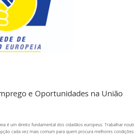
mprego e Oportunidades na União
peia é um direito fundamental dos cidadãos europeus. Trabalhar nout
 opção cada vez mais comum para quem procura melhores condições