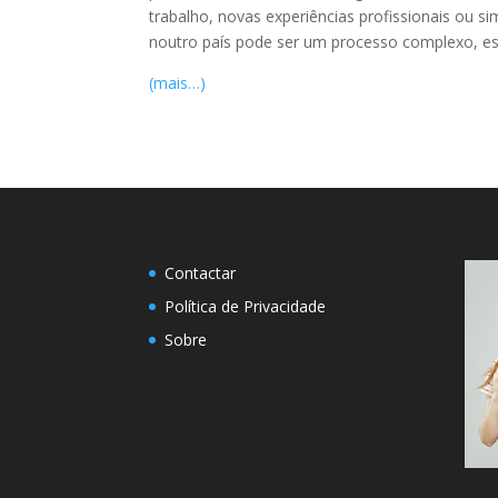
trabalho, novas experiências profissionais ou 
noutro país pode ser um processo complexo, espe
(mais…)
Contactar
Política de Privacidade
Sobre