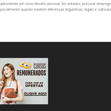
simplesmente um novo desafio pessoal. No entanto, procurar empreg
cialmente quando existem diferenças linguísticas, legais e culturais