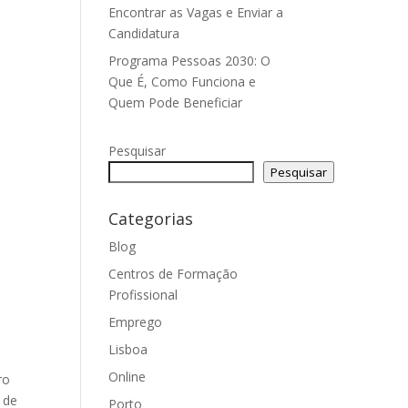
Encontrar as Vagas e Enviar a
Candidatura
Programa Pessoas 2030: O
Que É, Como Funciona e
Quem Pode Beneficiar
Pesquisar
Pesquisar
Categorias
Blog
Centros de Formação
Profissional
Emprego
Lisboa
Online
ro
 de
Porto