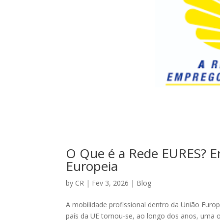
O Que é a Rede EURES? E
Europeia
by
CR
|
Fev 3, 2026
|
Blog
A mobilidade profissional dentro da União Euro
país da UE tornou-se, ao longo dos anos, uma