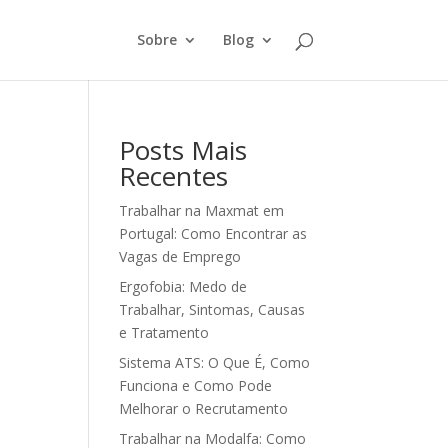
Sobre
Blog
Posts Mais
Recentes
Trabalhar na Maxmat em
Portugal: Como Encontrar as
Vagas de Emprego
Ergofobia: Medo de
Trabalhar, Sintomas, Causas
e Tratamento
Sistema ATS: O Que É, Como
Funciona e Como Pode
Melhorar o Recrutamento
Trabalhar na Modalfa: Como