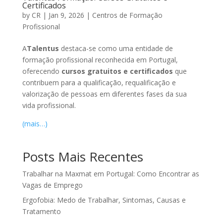
Certificados
by
CR
|
Jan 9, 2026
|
Centros de Formação
Profissional
A
Talentus
destaca-se como uma entidade de
formação profissional reconhecida em Portugal,
oferecendo
cursos gratuitos e certificados
que
contribuem para a qualificação, requalificação e
valorização de pessoas em diferentes fases da sua
vida profissional.
(mais…)
Posts Mais Recentes
Trabalhar na Maxmat em Portugal: Como Encontrar as
Vagas de Emprego
Ergofobia: Medo de Trabalhar, Sintomas, Causas e
Tratamento