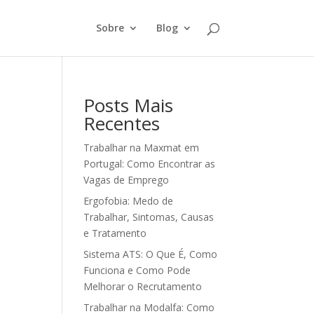
Sobre
Blog
Posts Mais
Recentes
Trabalhar na Maxmat em
Portugal: Como Encontrar as
Vagas de Emprego
Ergofobia: Medo de
Trabalhar, Sintomas, Causas
e Tratamento
Sistema ATS: O Que É, Como
Funciona e Como Pode
Melhorar o Recrutamento
Trabalhar na Modalfa: Como