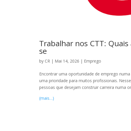
Trabalhar nos CTT: Quais
se
by
CR
|
Mai 14, 2026
|
Emprego
Encontrar uma oportunidade de emprego numa e
uma prioridade para muitos profissionais. Ness
pessoas que desejam construir carreira numa or
(mais…)