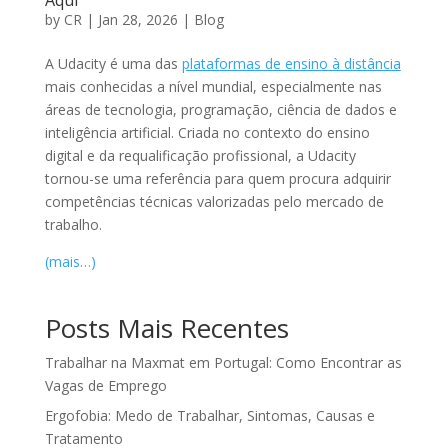
Aqui
by
CR
|
Jan 28, 2026
|
Blog
A Udacity é uma das
plataformas de ensino à distância
mais conhecidas a nível mundial, especialmente nas
áreas de tecnologia, programação, ciência de dados e
inteligência artificial. Criada no contexto do ensino
digital e da requalificação profissional, a Udacity
tornou-se uma referência para quem procura adquirir
competências técnicas valorizadas pelo mercado de
trabalho.
(mais…)
Posts Mais Recentes
Trabalhar na Maxmat em Portugal: Como Encontrar as
Vagas de Emprego
Ergofobia: Medo de Trabalhar, Sintomas, Causas e
Tratamento