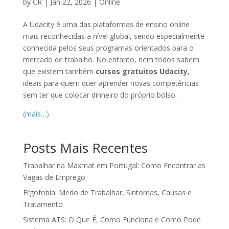
by
CR
|
Jan 22, 2026
|
Online
A Udacity é uma das plataformas de ensino online
mais reconhecidas a nível global, sendo especialmente
conhecida pelos seus programas orientados para o
mercado de trabalho. No entanto, nem todos sabem
que existem também
cursos gratuitos Udacity
,
ideais para quem quer aprender novas competências
sem ter que colocar dinheiro do próprio bolso.
(mais…)
Posts Mais Recentes
Trabalhar na Maxmat em Portugal: Como Encontrar as
Vagas de Emprego
Ergofobia: Medo de Trabalhar, Sintomas, Causas e
Tratamento
Sistema ATS: O Que É, Como Funciona e Como Pode