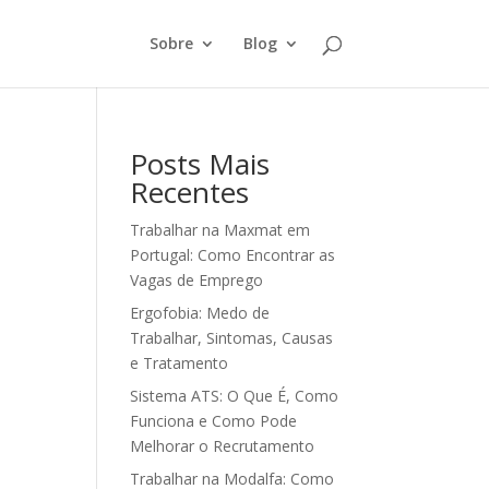
Sobre
Blog
Posts Mais
Recentes
Trabalhar na Maxmat em
Portugal: Como Encontrar as
Vagas de Emprego
Ergofobia: Medo de
Trabalhar, Sintomas, Causas
e Tratamento
Sistema ATS: O Que É, Como
Funciona e Como Pode
Melhorar o Recrutamento
Trabalhar na Modalfa: Como