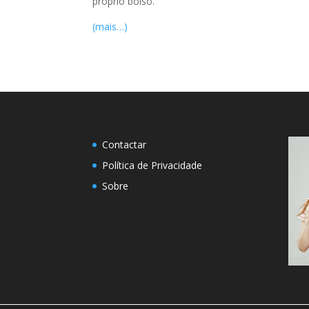
próprio bolso.
(mais…)
Contactar
Política de Privacidade
Sobre