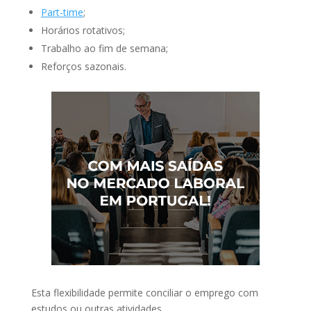
Part-time
;
Horários rotativos;
Trabalho ao fim de semana;
Reforços sazonais.
Esta flexibilidade permite conciliar o emprego com
estudos ou outras atividades.