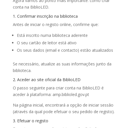
Agora vamos ao ponto mais importante: como criar
conta na BiblioLED.
1. Confirmar inscrição na biblioteca
Antes de iniciar o registo online, confirme que:
Está inscrito numa biblioteca aderente
O seu cartão de leitor está ativo
Os seus dados (email e contacto) estão atualizados
Se necessário, atualize as suas informações junto da
biblioteca.
2. Aceder ao site oficial da BiblioLED
O passo seguinte para criar conta na BiblioLED é
aceder à plataforma: amp.biblioled.gov.pt
Na página inicial, encontrará a opção de iniciar sessão
(através da qual pode efetuar o seu pedido de registo).
3. Efetuar o registo