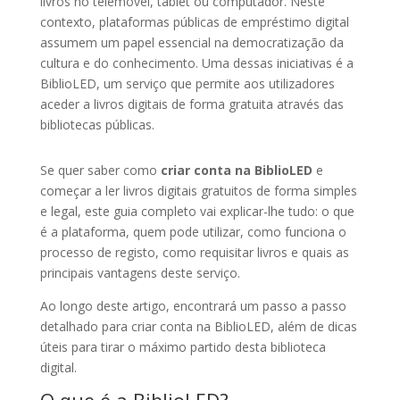
livros no telemóvel, tablet ou computador. Neste
contexto, plataformas públicas de empréstimo digital
assumem um papel essencial na democratização da
cultura e do conhecimento. Uma dessas iniciativas é a
BiblioLED
, um serviço que permite aos utilizadores
aceder a livros digitais de forma gratuita através das
bibliotecas públicas.
Se quer saber como
criar conta na BiblioLED
e
começar a ler livros digitais gratuitos de forma simples
e legal, este guia completo vai explicar-lhe tudo: o que
é a plataforma, quem pode utilizar, como funciona o
processo de registo, como requisitar livros e quais as
principais vantagens deste serviço.
Ao longo deste artigo, encontrará um passo a passo
detalhado para criar conta na BiblioLED, além de dicas
úteis para tirar o máximo partido desta biblioteca
digital.