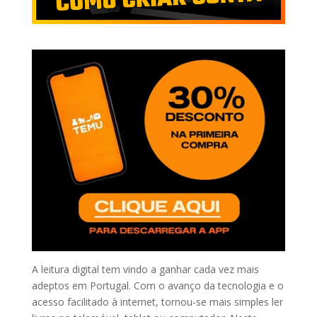
A leitura digital tem vindo a ganhar cada vez mais
adeptos em Portugal. Com o avanço da tecnologia e o
acesso facilitado à internet, tornou-se mais simples ler