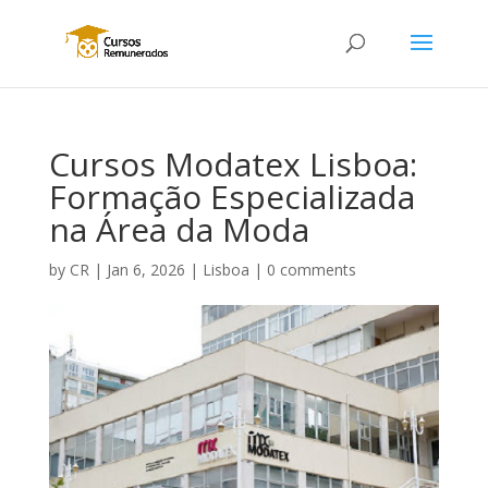
Cursos Modatex Lisboa:
Formação Especializada
na Área da Moda
by
CR
|
Jan 6, 2026
|
Lisboa
|
0 comments