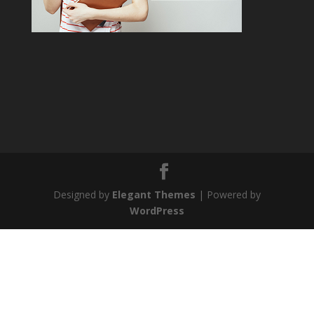
Designed by
Elegant Themes
| Powered by
WordPress