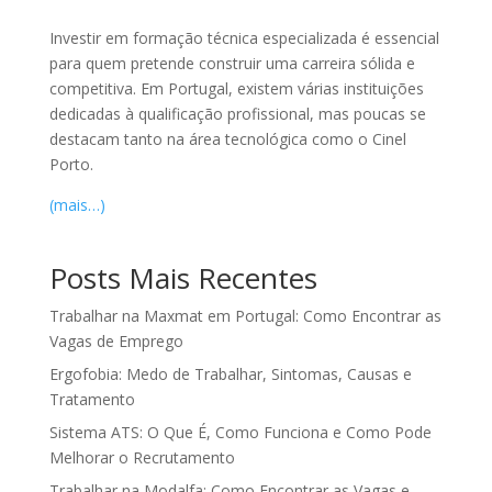
Investir em formação técnica especializada é essencial
para quem pretende construir uma carreira sólida e
competitiva. Em Portugal, existem várias instituições
dedicadas à qualificação profissional, mas poucas se
destacam tanto na área tecnológica como o Cinel
Porto.
(mais…)
Posts Mais Recentes
Trabalhar na Maxmat em Portugal: Como Encontrar as
Vagas de Emprego
Ergofobia: Medo de Trabalhar, Sintomas, Causas e
Tratamento
Sistema ATS: O Que É, Como Funciona e Como Pode
Melhorar o Recrutamento
Trabalhar na Modalfa: Como Encontrar as Vagas e