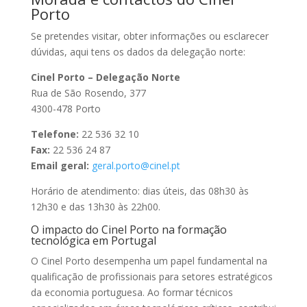
Porto
Se pretendes visitar, obter informações ou esclarecer
dúvidas, aqui tens os dados da delegação norte:
Cinel Porto – Delegação Norte
Rua de São Rosendo, 377
4300-478 Porto
Telefone:
22 536 32 10
Fax:
22 536 24 87
Email geral:
geral.porto@cinel.pt
Horário de atendimento: dias úteis, das 08h30 às
12h30 e das 13h30 às 22h00.
O impacto do Cinel Porto na formação
tecnológica em Portugal
O Cinel Porto desempenha um papel fundamental na
qualificação de profissionais para setores estratégicos
da economia portuguesa. Ao formar técnicos