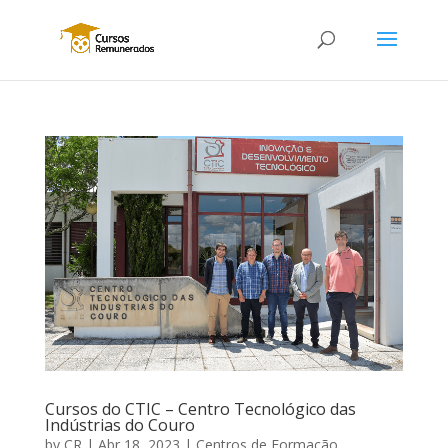
Cursos do CTIC – Centro Tecnológico das
Indústrias do Couro
by
CR
|
Abr 18, 2023
|
Centros de Formação