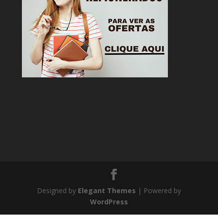
Designed by
Elegant Themes
| Powered by
WordPress