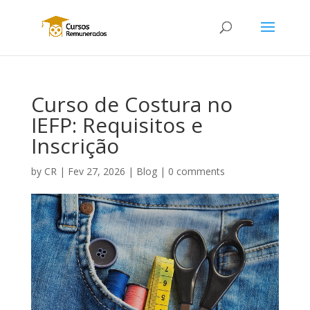
Curso de Costura no
IEFP: Requisitos e
Inscrição
by
CR
|
Fev 27, 2026
|
Blog
|
0 comments