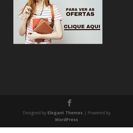
Designed by
Elegant Themes
| Powered by
WordPress