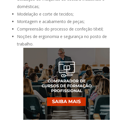
domésticas;
Modelação e corte de tecidos;
Montagem e acabamento de peças;
Compreensão do processo de confeção têxtil;
Noções de ergonomia e segurança no posto de
trabalho.