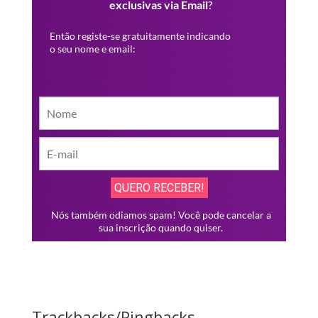
Trackbacks/Pingbacks