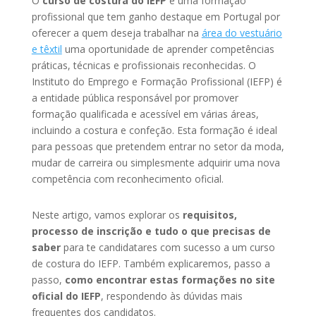
O
curso de costura do IEFP
é uma formação
profissional que tem ganho destaque em Portugal por
oferecer a quem deseja trabalhar na
área do vestuário
e têxtil
uma oportunidade de aprender competências
práticas, técnicas e profissionais reconhecidas. O
Instituto do Emprego e Formação Profissional (IEFP) é
a entidade pública responsável por promover
formação qualificada e acessível em várias áreas,
incluindo a costura e confeção. Esta formação é ideal
para pessoas que pretendem entrar no setor da moda,
mudar de carreira ou simplesmente adquirir uma nova
competência com reconhecimento oficial.
Neste artigo, vamos explorar os
requisitos,
processo de inscrição e tudo o que precisas de
saber
para te candidatares com sucesso a um curso
de costura do IEFP. Também explicaremos, passo a
passo,
como encontrar estas formações no site
oficial do IEFP
, respondendo às dúvidas mais
frequentes dos candidatos.