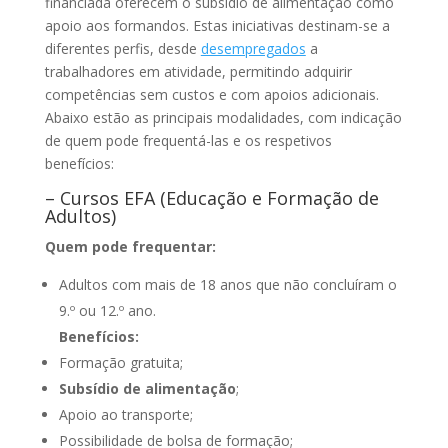
financiada oferecem o subsídio de alimentação como
apoio aos formandos. Estas iniciativas destinam-se a
diferentes perfis, desde
desempregados
a
trabalhadores em atividade, permitindo adquirir
competências sem custos e com apoios adicionais.
Abaixo estão as principais modalidades, com indicação
de quem pode frequentá-las e os respetivos
benefícios:
– Cursos EFA (Educação e Formação de
Adultos)
Quem pode frequentar:
Adultos com mais de 18 anos que não concluíram o
9.º ou 12.º ano.
Benefícios:
Formação gratuita;
Subsídio de alimentação
;
Apoio ao transporte;
Possibilidade de bolsa de formação;