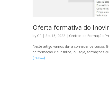
Oferta formativa do Inovi
by
CR
|
Set 15, 2022
|
Centros de Formação Pro
Neste artigo vamos dar a conhecer os cursos fi
de formação e subsídios, ou seja, formações q
(mais…)