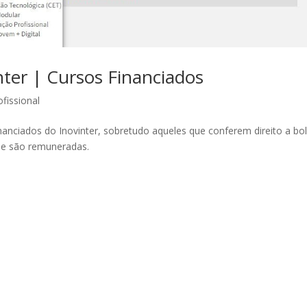
nter | Cursos Financiados
fissional
nanciados do Inovinter, sobretudo aqueles que conferem direito a bo
ue são remuneradas.