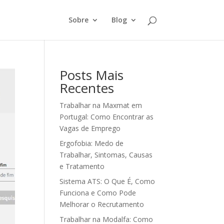
Sobre
Blog
Posts Mais
Recentes
Trabalhar na Maxmat em
Portugal: Como Encontrar as
Vagas de Emprego
Ergofobia: Medo de
Trabalhar, Sintomas, Causas
e Tratamento
Sistema ATS: O Que É, Como
Funciona e Como Pode
Melhorar o Recrutamento
Trabalhar na Modalfa: Como