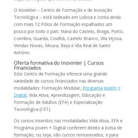
O Inovinter – Centro de Formação e de Inovação
Tecnológica – está sedeado em Lisboa e conta ainda
com mais 12 Pólos de Formação espalhados um
pouco por todo o país: Viana do Castelo, Braga, Porto,
Coimbra, Guarda, Covilhã, Castelo Branco, Vila Viçosa,
Vendas Novas, Moura, Beja e Vila Real de Santo
António.
Oferta formativa do Inovinter | Cursos
Financiados
Este Centro de Formação oferece uma grande
variedade de cursos financiados nas diversas
modalidades: Formação Modular,
Programa Jovem +
Digital
, Vida Ativa, Aprendizagem, Educação e
Formação de Adultos (EFA) e Especialização
Tecnológica (CET).
Os cursos inseridos nas modalidades Vida Ativa, EFA e
Programa Jovem + Digital conferem direito a bolsa de
formação, ou seja, são cursos remunerados, e para