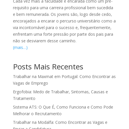
Cada vez mais a faculdade é encarada como um pré-
requisito para uma carreira profissional bem sucedida
e bem remunerada. Os jovens são, logo desde cedo,
encorajados a encarar o percurso universitário como a
via incontornável para o sucesso e, frequentemente,
enfrentam uma forte pressão por parte dos pais para
não se desviarem desse caminho.
(mais…)
Posts Mais Recentes
Trabalhar na Maxmat em Portugal: Como Encontrar as
Vagas de Emprego
Ergofobia: Medo de Trabalhar, Sintomas, Causas e
Tratamento
Sistema ATS: O Que É, Como Funciona e Como Pode
Melhorar o Recrutamento
Trabalhar na Modalfa: Como Encontrar as Vagas e
Enviar a Candidatura