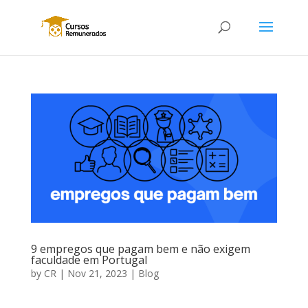
9 empregos que pagam bem e não exigem
faculdade em Portugal
by
CR
|
Nov 21, 2023
|
Blog