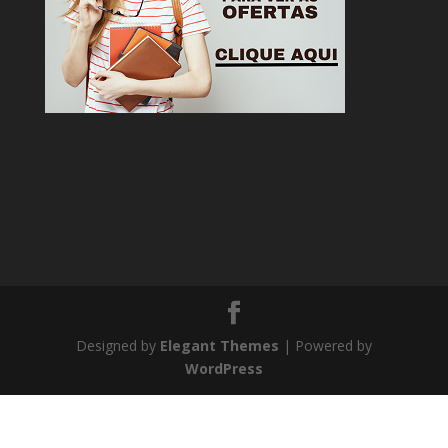
Designed by
Elegant Themes
| Powered by
WordPress