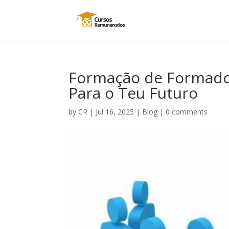
Formação de Formador
Para o Teu Futuro
by
CR
|
Jul 16, 2025
|
Blog
|
0 comments