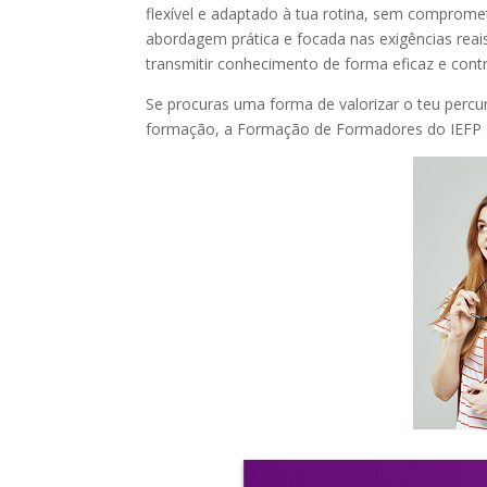
flexível e adaptado à tua rotina, sem comprom
abordagem prática e focada nas exigências reais 
transmitir conhecimento de forma eficaz e contr
Se procuras uma forma de valorizar o teu perc
formação, a Formação de Formadores do IEFP é,