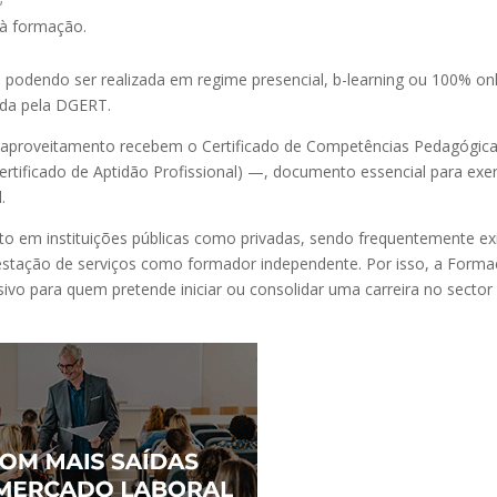
 à formação.
podendo ser realizada em regime presencial, b-learning ou 100% onl
ada pela DGERT.
m aproveitamento recebem o Certificado de Competências Pedagógic
tificado de Aptidão Profissional) —, documento essencial para exe
.
to em instituições públicas como privadas, sendo frequentemente ex
stação de serviços como formador independente. Por isso, a Form
ivo para quem pretende iniciar ou consolidar uma carreira no sector