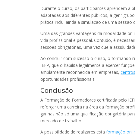
Durante o curso, os participantes aprendem a p
adaptadas aos diferentes públicos, a gerir gru
prática inclui ainda a simulação de uma sessão 
Uma das grandes vantagens da modalidade online
vida profissional e pessoal. Contudo, é necessá
sessões obrigatórias, uma vez que a assiduidade e
Ao concluir com sucesso o curso, o formando r
IEFP, que o habilita legalmente a exercer funçõ
amplamente reconhecida em empresas,
centro
oportunidades profissionais.
Conclusão
A Formação de Formadores certificada pelo IEF
reforçar uma carreira na área da formação profi
ganhas não só uma qualificação obrigatória p
mercado de trabalho.
A possibilidade de realizares esta
formação onli