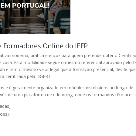
 Formadores Online do IEFP
iva moderna, prática e eficaz para quem pretende obter o Certifica
e casa. Esta modalidade segue o mesmo referencial aprovado pelo I
al) e tem o mesmo valor legal que a formação presencial, desde que
ra certificada pela DGERT.
ras e é geralmente organizado em módulos distribuídos ao longo de
vés de uma plataforma de e-learning, onde os formandos têm acess
adas);
ões);