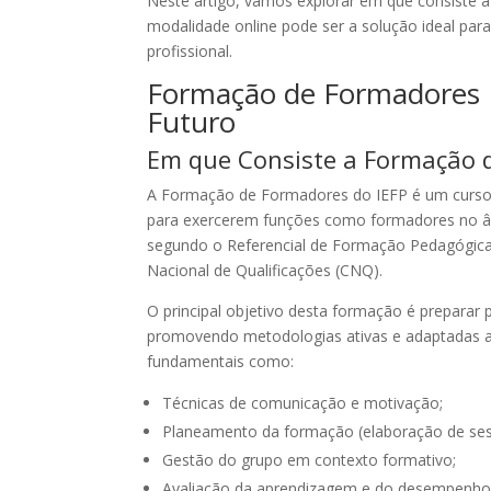
Neste artigo, vamos explorar em que consiste 
modalidade online pode ser a solução ideal pa
profissional.
Formação de Formadores I
Futuro
Em que Consiste a Formação 
A Formação de Formadores do IEFP é um curso q
para exercerem funções como formadores no âm
segundo o Referencial de Formação Pedagógica 
Nacional de Qualificações (CNQ).
O principal objetivo desta formação é preparar 
promovendo metodologias ativas e adaptadas ao
fundamentais como:
Técnicas de comunicação e motivação;
Planeamento da formação (elaboração de sess
Gestão do grupo em contexto formativo;
Avaliação da aprendizagem e do desempenho