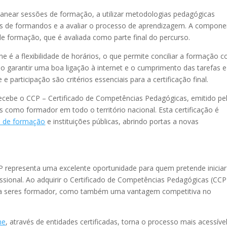
lanear sessões de formação, a utilizar metodologias pedagógicas
pos de formandos e a avaliar o processo de aprendizagem. A compon
de formação, que é avaliada como parte final do percurso.
 é a flexibilidade de horários, o que permite conciliar a formação 
rio garantir uma boa ligação à internet e o cumprimento das tarefas e
 participação são critérios essenciais para a certificação final.
ecebe o CCP – Certificado de Competências Pedagógicas, emitido pe
es como formador em todo o território nacional. Esta certificação é
s de formação
e instituições públicas, abrindo portas a novas
P representa uma excelente oportunidade para quem pretende iniciar
ssional. Ao adquirir o Certificado de Competências Pedagógicas (CCP
ara seres formador, como também uma vantagem competitiva no
ne
, através de entidades certificadas, torna o processo mais acessível