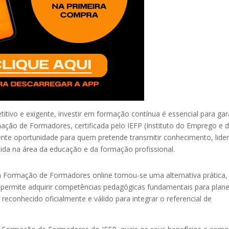
ivo e exigente, investir em formação contínua é essencial para gar
mação de Formadores, certificada pelo IEFP (Instituto do Emprego e 
nte oportunidade para quem pretende transmitir conhecimento, lider
lida na área da educação e da formação profissional.
a Formação de Formadores online tornou-se uma alternativa prática,
o permite adquirir competências pedagógicas fundamentais para plane
reconhecido oficialmente e válido para integrar o referencial de
.