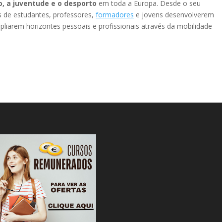
, a juventude e o desporto
em toda a Europa. Desde o seu
 de estudantes, professores,
formadores
e jovens desenvolverem
iarem horizontes pessoais e profissionais através da mobilidade