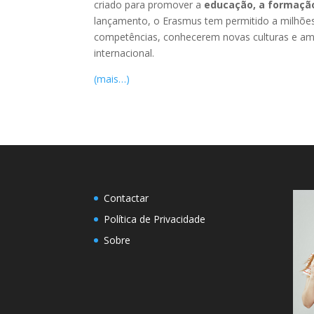
criado para promover a
educação, a formação
lançamento, o Erasmus tem permitido a milhões
competências, conhecerem novas culturas e ampl
internacional.
(mais…)
Contactar
Política de Privacidade
Sobre