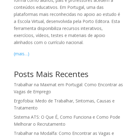
forma como alunos, pais e professores acedem a
conteúdos educativos. Em Portugal, uma das
plataformas mais reconhecidas no apoio ao estudo é
a
Escola Virtual
, desenvolvida pela
Porto Editora
. Esta
ferramenta disponibiliza recursos interativos,
exercícios, vídeos, testes e materiais de apoio
alinhados com o currículo nacional.
(mais…)
Posts Mais Recentes
Trabalhar na Maxmat em Portugal: Como Encontrar as
Vagas de Emprego
Ergofobia: Medo de Trabalhar, Sintomas, Causas e
Tratamento
Sistema ATS: O Que É, Como Funciona e Como Pode
Melhorar o Recrutamento
Trabalhar na Modalfa: Como Encontrar as Vagas e