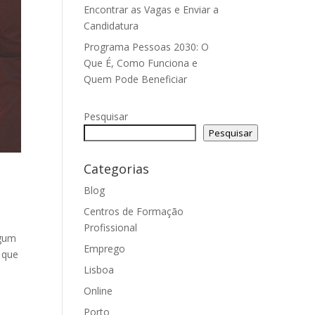
Encontrar as Vagas e Enviar a
Candidatura
Programa Pessoas 2030: O
Que É, Como Funciona e
Quem Pode Beneficiar
Pesquisar
Pesquisar
Categorias
Blog
Centros de Formação
Profissional
lgum
Emprego
 que
Lisboa
Online
Porto