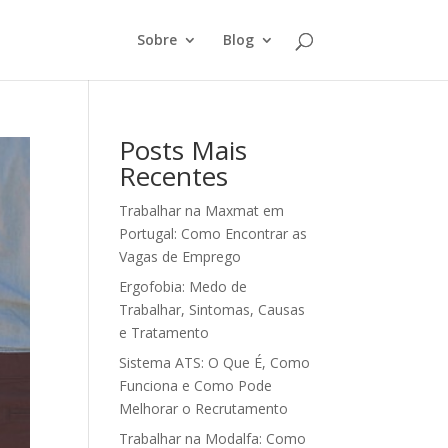
Sobre
Blog
Posts Mais
Recentes
Trabalhar na Maxmat em
Portugal: Como Encontrar as
Vagas de Emprego
Ergofobia: Medo de
Trabalhar, Sintomas, Causas
e Tratamento
Sistema ATS: O Que É, Como
Funciona e Como Pode
Melhorar o Recrutamento
Trabalhar na Modalfa: Como