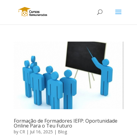
Formação de Formadores IEFP: Oportunidade
Online Para o Teu Futuro
by
CR
|
Jul 16, 2025
|
Blog