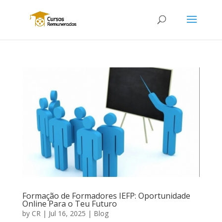
Formação de Formadores IEFP: Oportunidade
Online Para o Teu Futuro
by
CR
|
Jul 16, 2025
|
Blog