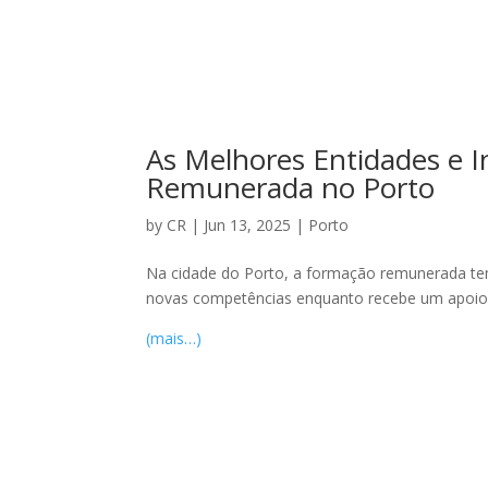
As Melhores Entidades e I
Remunerada no Porto
by
CR
|
Jun 13, 2025
|
Porto
Na cidade do Porto, a formação remunerada te
novas competências enquanto recebe um apoio fi
(mais…)