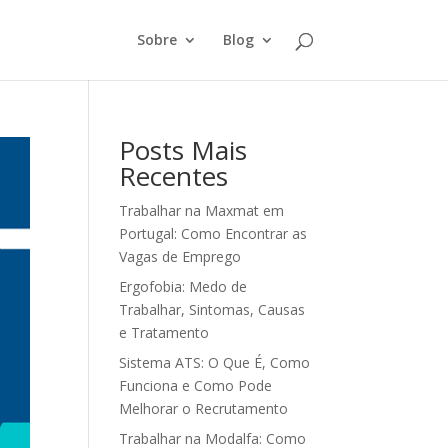
Sobre
Blog
Posts Mais
Recentes
Trabalhar na Maxmat em
Portugal: Como Encontrar as
Vagas de Emprego
Ergofobia: Medo de
Trabalhar, Sintomas, Causas
e Tratamento
Sistema ATS: O Que É, Como
Funciona e Como Pode
Melhorar o Recrutamento
Trabalhar na Modalfa: Como