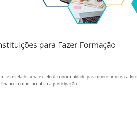
nstituições para Fazer Formação
m-se revelado uma excelente oportunidade para quem procura adquir
nanceiro que incentiva a participação.