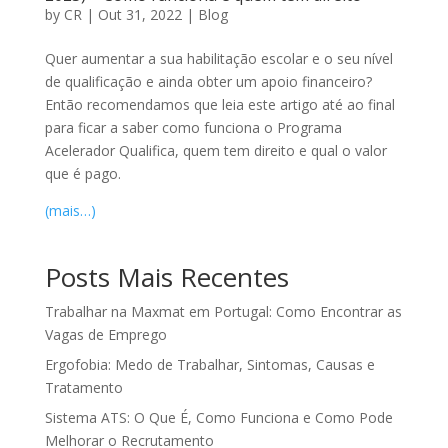
by
CR
|
Out 31, 2022
|
Blog
Quer aumentar a sua habilitação escolar e o seu nível
de qualificação e ainda obter um apoio financeiro?
Então recomendamos que leia este artigo até ao final
para ficar a saber como funciona o Programa
Acelerador Qualifica, quem tem direito e qual o valor
que é pago.
(mais…)
Posts Mais Recentes
Trabalhar na Maxmat em Portugal: Como Encontrar as
Vagas de Emprego
Ergofobia: Medo de Trabalhar, Sintomas, Causas e
Tratamento
Sistema ATS: O Que É, Como Funciona e Como Pode
Melhorar o Recrutamento