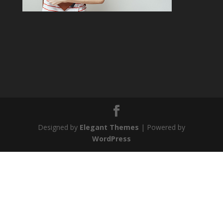
Designed by
Elegant Themes
| Powered by
WordPress