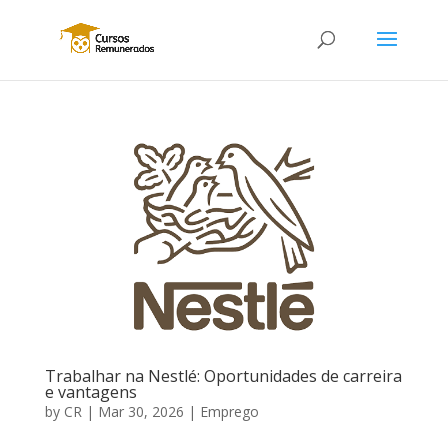
Trabalhar na Nestlé: Oportunidades de carreira
e vantagens
by
CR
|
Mar 30, 2026
|
Emprego