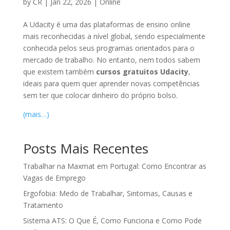
by
CR
|
Jan 22, 2026
|
Online
A Udacity é uma das plataformas de ensino online
mais reconhecidas a nível global, sendo especialmente
conhecida pelos seus programas orientados para o
mercado de trabalho. No entanto, nem todos sabem
que existem também
cursos gratuitos Udacity
,
ideais para quem quer aprender novas competências
sem ter que colocar dinheiro do próprio bolso.
(mais…)
Posts Mais Recentes
Trabalhar na Maxmat em Portugal: Como Encontrar as
Vagas de Emprego
Ergofobia: Medo de Trabalhar, Sintomas, Causas e
Tratamento
Sistema ATS: O Que É, Como Funciona e Como Pode