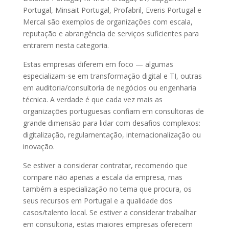
Portugal, Minsait Portugal, Profabril, Everis Portugal e
Mercal são exemplos de organizações com escala,
reputação e abrangência de serviços suficientes para
entrarem nesta categoria.
Estas empresas diferem em foco — algumas
especializam-se em transformação digital e TI, outras
em auditoria/consultoria de negócios ou engenharia
técnica. A verdade é que cada vez mais as
organizações portuguesas confiam em consultoras de
grande dimensão para lidar com desafios complexos:
digitalização, regulamentação, internacionalização ou
inovação.
Se estiver a considerar contratar, recomendo que
compare não apenas a escala da empresa, mas
também a especialização no tema que procura, os
seus recursos em Portugal e a qualidade dos
casos/talento local. Se estiver a considerar trabalhar
em consultoria, estas maiores empresas oferecem