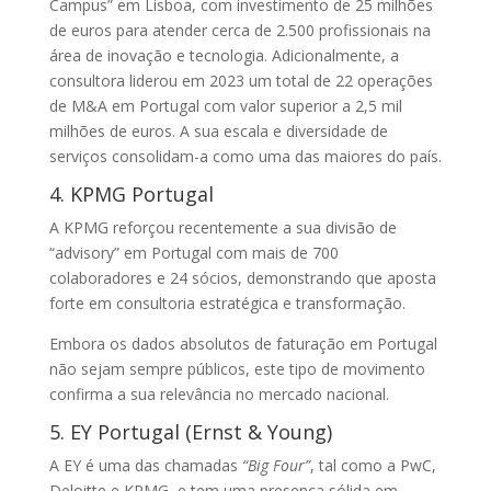
Campus” em Lisboa, com investimento de 25 milhões
de euros para atender cerca de 2.500 profissionais na
área de inovação e tecnologia. Adicionalmente, a
consultora liderou em 2023 um total de 22 operações
de M&A em Portugal com valor superior a 2,5 mil
milhões de euros. A sua escala e diversidade de
serviços consolidam-a como uma das maiores do país.
4. KPMG Portugal
A KPMG reforçou recentemente a sua divisão de
“advisory” em Portugal com mais de 700
colaboradores e 24 sócios, demonstrando que aposta
forte em consultoria estratégica e transformação.
Embora os dados absolutos de faturação em Portugal
não sejam sempre públicos, este tipo de movimento
confirma a sua relevância no mercado nacional.
5. EY Portugal (Ernst & Young)
A EY é uma das chamadas
“Big Four”
, tal como a PwC,
Deloitte e KPMG, e tem uma presença sólida em