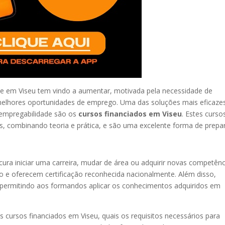
ade em Viseu tem vindo a aumentar, motivada pela necessidade de
melhores oportunidades de emprego. Uma das soluções mais eficaze
 empregabilidade são os
cursos financiados em Viseu
. Estes curso
, combinando teoria e prática, e são uma excelente forma de prepa
ura iniciar uma carreira, mudar de área ou adquirir novas competênc
 e oferecem certificação reconhecida nacionalmente. Além disso,
 permitindo aos formandos aplicar os conhecimentos adquiridos em
 cursos financiados em Viseu, quais os requisitos necessários para