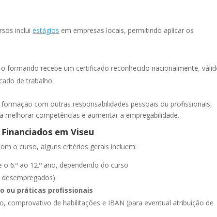
rsos inclui
estágios
em empresas locais, permitindo aplicar os
, o formando recebe um certificado reconhecido nacionalmente, váli
ado de trabalho.
 a formação com outras responsabilidades pessoais ou profissionais,
a melhorar competências e aumentar a empregabilidade.
 Financiados em Viseu
m o curso, alguns critérios gerais incluem:
e o 6.º ao 12.º ano, dependendo do curso
a desempregados)
o ou práticas profissionais
o, comprovativo de habilitações e IBAN (para eventual atribuição de