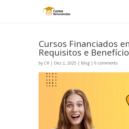
Cursos Financiados e
Requisitos e Benefíci
by
CR
|
Dez 2, 2025
|
Blog
|
0 comments