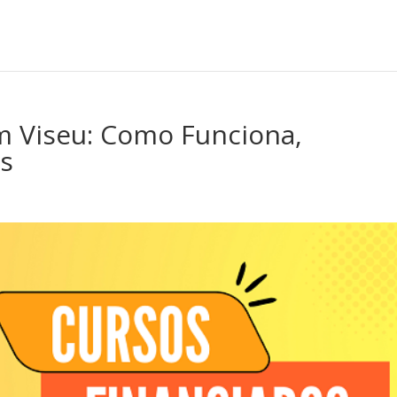
m Viseu: Como Funciona,
os