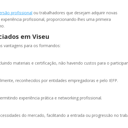
rsão profissional
ou trabalhadores que desejam adquirir novas
xperiência profissional, proporcionando-lhes uma primeira
ho.
ciados em Viseu
las vantagens para os formandos:
luindo materiais e certificação, não havendo custos para o participan
almente, reconhecidos por entidades empregadoras e pelo IEFP.
mitindo experiência prática e networking profissional.
cessidades do mercado, facilitando a entrada ou progressão no trab