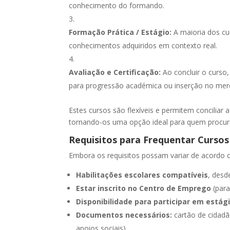
conhecimento do formando.
Formação Prática / Estágio:
A maioria dos cu
conhecimentos adquiridos em contexto real.
Avaliação e Certificação:
Ao concluir o curso
para progressão académica ou inserção no merc
Estes cursos são flexíveis e permitem conciliar
tornando-os uma opção ideal para quem procur
Requisitos para Frequentar Cursos
Embora os requisitos possam variar de acordo co
Habilitações escolares compatíveis
, desd
Estar inscrito no Centro de Emprego
(par
Disponibilidade para participar em estági
Documentos necessários:
cartão de cidadã
apoios sociais)