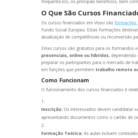
frequentá-los, os principais benefícios, bem co
O Que São Cursos Financiad
Os cursos financiados em Viseu são
formações 
Fundo Social Europeu. Estas formações destinam
atualização de competências ou reconversão pa
Estes cursos são gratuitos para os formandos e 
presenciais, online ou híbridos
, dependendo d
preparar os participantes para o mercado de tra
em funções que permitem
trabalho remoto o
Como Funcionam
O funcionamento dos cursos financiados é relat
Inscrição:
Os interessados devem candidatar-se 
apresentando documentos como o cartão de cid
Formação Teórica:
As aulas incluem conteúdos