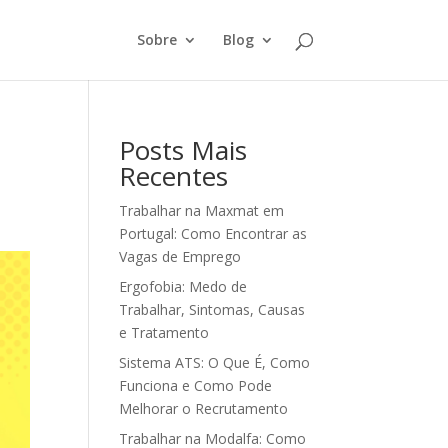
Sobre
Blog
Posts Mais
Recentes
Trabalhar na Maxmat em
Portugal: Como Encontrar as
Vagas de Emprego
Ergofobia: Medo de
Trabalhar, Sintomas, Causas
e Tratamento
Sistema ATS: O Que É, Como
Funciona e Como Pode
Melhorar o Recrutamento
Trabalhar na Modalfa: Como