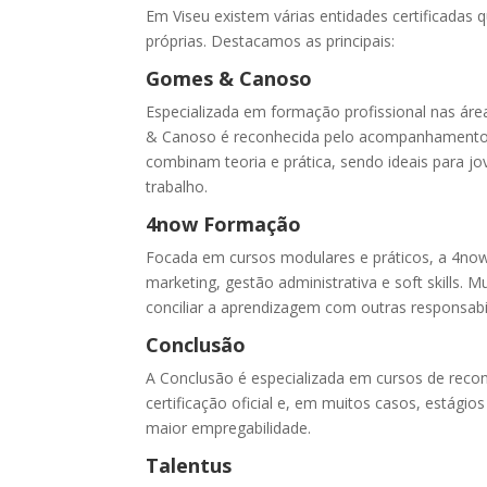
Em Viseu existem várias entidades certificadas
próprias. Destacamos as principais:
Gomes & Canoso
Especializada em formação profissional nas área
& Canoso é reconhecida pelo acompanhamento 
combinam teoria e prática, sendo ideais para 
trabalho.
4now Formação
Focada em cursos modulares e práticos, a 4no
marketing, gestão administrativa e soft skills.
conciliar a aprendizagem com outras responsabi
Conclusão
A Conclusão é especializada em cursos de recon
certificação oficial e, em muitos casos, estági
maior empregabilidade.
Talentus