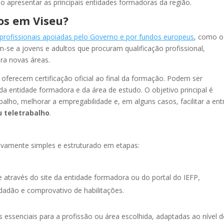
mo apresentar as principais entidades formadoras da região.
os em Viseu?
profissionais apoiadas pelo Governo e por fundos europeus
, como o
-se a jovens e adultos que procuram qualificação profissional,
ra novas áreas.
oferecem certificação oficial ao final da formação. Podem ser
a entidade formadora e da área de estudo. O objetivo principal é
balho, melhorar a empregabilidade e, em alguns casos, facilitar a en
u teletrabalho
.
ivamente simples e estruturado em etapas:
através do site da entidade formadora ou do portal do IEFP,
adão e comprovativo de habilitações.
 essenciais para a profissão ou área escolhida, adaptadas ao nível d