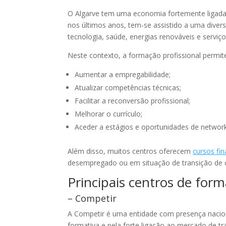
O Algarve tem uma economia fortemente ligada a
nos últimos anos, tem-se assistido a uma diver
tecnologia, saúde, energias renováveis e serviço
Neste contexto, a formação profissional permit
Aumentar a empregabilidade;
Atualizar competências técnicas;
Facilitar a reconversão profissional;
Melhorar o currículo;
Aceder a estágios e oportunidades de network
Além disso, muitos centros oferecem
cursos fi
desempregado ou em situação de transição de c
Principais centros de for
–
Competir
A Competir é uma entidade com presença naciona
formativa e pela forte ligação ao mercado de tr