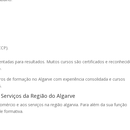
CCP).
ntadas para resultados. Muitos cursos são certificados e reconheci
.
os de formação no Algarve com experiência consolidada e cursos
.
Serviços da Região do Algarve
mércio e aos serviços na região algarvia. Para além da sua função
de formativa.