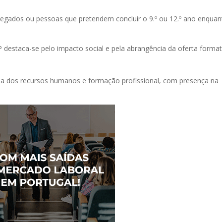
regados ou pessoas que pretendem concluir o 9.º ou 12.º ano enquan
 destaca-se pelo impacto social e pela abrangência da oferta format
ea dos recursos humanos e formação profissional, com presença na