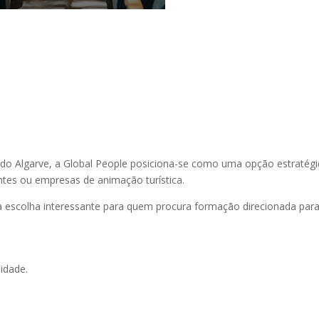
o Algarve, a Global People posiciona-se como uma opção estratégi
ntes ou empresas de animação turística.
a escolha interessante para quem procura formação direcionada par
idade.