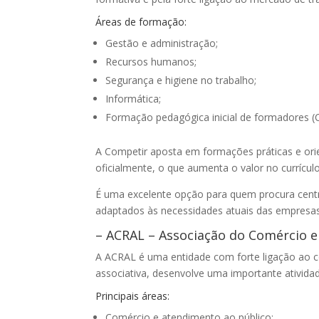
Áreas de formação:
Gestão e administração;
Recursos humanos;
Segurança e higiene no trabalho;
Informática;
Formação pedagógica inicial de formadores (
A Competir aposta em formações práticas e orie
oficialmente, o que aumenta o valor no currículo
É uma excelente opção para quem procura centr
adaptados às necessidades atuais das empresas
– ACRAL – Associação do Comércio e 
A ACRAL é uma entidade com forte ligação ao co
associativa, desenvolve uma importante ativida
Principais áreas:
Comércio e atendimento ao público;