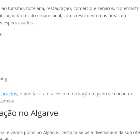
o turismo, hotelaria, restauração, comércio e serviços. No entanto
sificação do tecido empresarial, com crescimento nas áreas da
s especializados.
e:
ing.
nanciados
, o que facilita o acesso à formação a quem se encontra
arreira.
mação no Algarve
l e vários pólos no Algarve. Destaca-se pela diversidade da sua ofe
abalho.