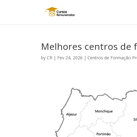
Melhores centros de 
by
CR
|
Fev 24, 2026
|
Centros de Formação Pro