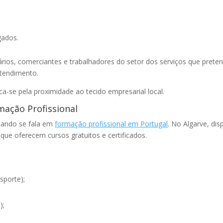
gados.
rios, comerciantes e trabalhadores do setor dos serviços que pret
atendimento.
a-se pela proximidade ao tecido empresarial local.
mação Profissional
uando se fala em
formação profissional em Portugal
. No Algarve, dis
que oferecem cursos gratuitos e certificados.
sporte);
);