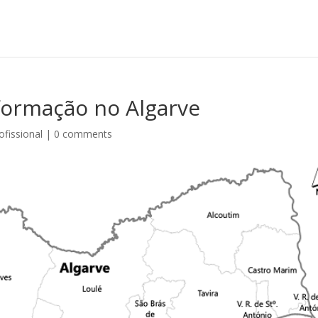
formação no Algarve
fissional
|
0 comments