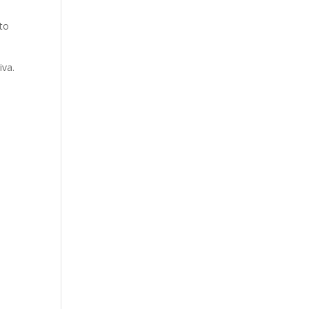
to
iva.