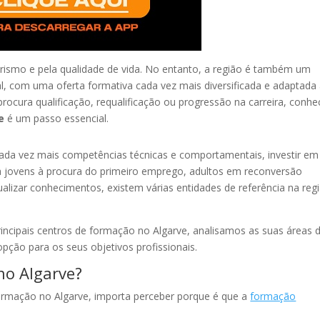
turismo e pela qualidade de vida. No entanto, a região é também um
l, com uma oferta formativa cada vez mais diversificada e adaptada
ocura qualificação, requalificação ou progressão na carreira, conhe
e
é um passo essencial.
da vez mais competências técnicas e comportamentais, investir em
ra jovens à procura do primeiro emprego, adultos em reconversão
alizar conhecimentos, existem várias entidades de referência na reg
incipais centros de formação no Algarve, analisamos as suas áreas 
ção para os seus objetivos profissionais.
no Algarve?
formação no Algarve, importa perceber porque é que a
formação