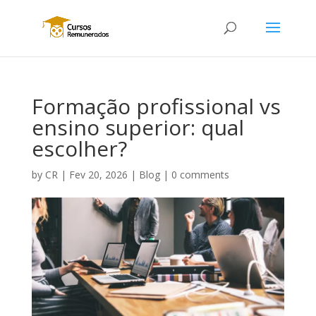
Formação profissional vs
ensino superior: qual
escolher?
by
CR
|
Fev 20, 2026
|
Blog
|
0 comments