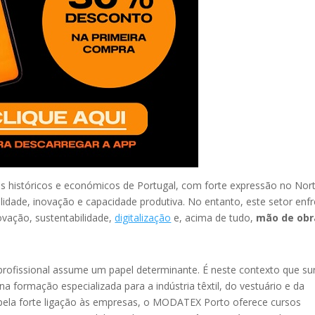
s históricos e económicos de Portugal, com forte expressão no Nor
lidade, inovação e capacidade produtiva. No entanto, este setor enf
vação, sustentabilidade,
digitalização
e, acima de tudo,
mão de obr
profissional assume um papel determinante. É neste contexto que su
formação especializada para a indústria têxtil, do vestuário e da
pela forte ligação às empresas, o MODATEX Porto oferece cursos