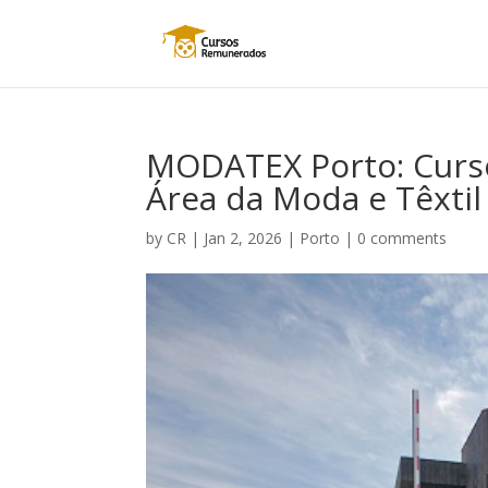
MODATEX Porto: Curso
Área da Moda e Têxtil
by
CR
|
Jan 2, 2026
|
Porto
|
0 comments