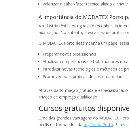
Valorizar o saber-fazer técnico aliado à criativ
A importância do MODATEX Porto par
A indústria têxtil portuguesa é reconhecida int
adaptação. No entanto, a escassez de profission
O MODATEX Porto desempenha um papel essenc
Preparar novos profissionais
Atualizar competências de trabalhadores no a
Introduzir novas tecnologias e métodos de p
Promover boas práticas de sustentabilidade
Através da formação gratuita e especializada, 
criação de emprego qualificado.
Cursos gratuitos disponí
Uma das grandes vantagens do MODATEX Porto
perfis de formandos da
região do Porto
. Estes 