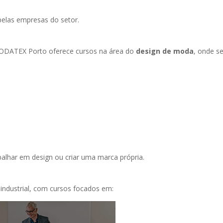
pelas empresas do setor.
MODATEX Porto oferece cursos na área do
design de moda
, onde s
alhar em design ou criar uma marca própria.
ndustrial, com cursos focados em: