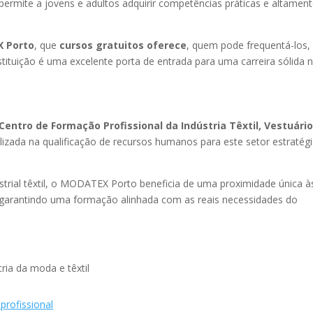
ermite a jovens e adultos adquirir competências práticas e altamen
X Porto
, que
cursos gratuitos oferece
, quem pode frequentá-los,
tituição é uma excelente porta de entrada para uma carreira sólida 
entro de Formação Profissional da Indústria Têxtil, Vestuário
lizada na qualificação de recursos humanos para este setor estratég
strial têxtil, o MODATEX Porto beneficia de uma proximidade única à
, garantindo uma formação alinhada com as reais necessidades do
tria da moda e têxtil
profissional