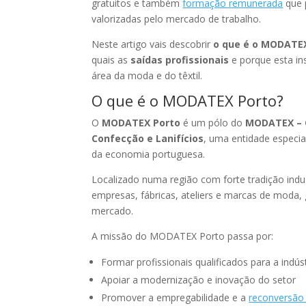
gratuitos e também
formação remunerada
que p
valorizadas pelo mercado de trabalho.
Neste artigo vais descobrir
o que é o MODATE
quais as
saídas profissionais
e porque esta ins
área da moda e do têxtil.
O que é o MODATEX Porto?
O
MODATEX Porto
é um pólo do
MODATEX – C
Confecção e Lanifícios
, uma entidade especia
da economia portuguesa.
Localizado numa região com forte tradição indu
empresas, fábricas, ateliers e marcas de moda
mercado.
A missão do MODATEX Porto passa por:
Formar profissionais qualificados para a indús
Apoiar a modernização e inovação do setor
Promover a empregabilidade e a
reconversão 