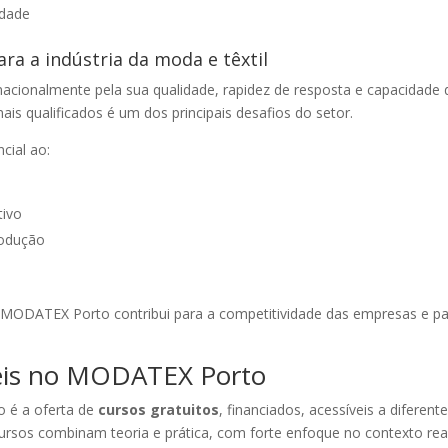
idade
a a indústria da moda e têxtil
ernacionalmente pela sua qualidade, rapidez de resposta e capacidade 
ais qualificados é um dos principais desafios do setor.
ial ao:
tivo
rodução
o MODATEX Porto contribui para a competitividade das empresas e pa
veis no MODATEX Porto
 é a oferta de
cursos gratuitos
, financiados, acessíveis a diferent
cursos combinam teoria e prática, com forte enfoque no contexto rea