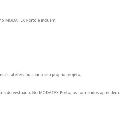
 no MODATEX Porto e incluem:
cas, ateliers ou criar o seu próprio projeto.
tria do vestuário. No MODATEX Porto, os formandos aprendem: