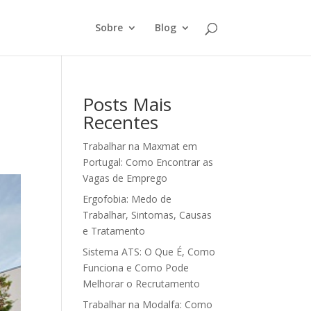
Sobre
Blog
Posts Mais
Recentes
Trabalhar na Maxmat em
Portugal: Como Encontrar as
Vagas de Emprego
Ergofobia: Medo de
Trabalhar, Sintomas, Causas
e Tratamento
Sistema ATS: O Que É, Como
Funciona e Como Pode
Melhorar o Recrutamento
Trabalhar na Modalfa: Como