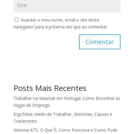
Guardar o meu nome, email e site neste
navegador para a próxima vez que eu comentar.
Posts Mais Recentes
Trabalhar na Maxmat em Portugal: Como Encontrar as
Vagas de Emprego
Ergofobia: Medo de Trabalhar, Sintomas, Causas e
Tratamento
Sistema ATS: O Que É, Como Funciona e Como Pode