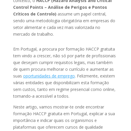
contexto, o
HACCP (Hazard Analysis and Critical
Control Points – Análise de Perigos e Pontos
Críticos de Controlo)
assume um papel central,
sendo uma metodologia obrigatória em empresas do
setor alimentar e cada vez mais valorizada no
mercado de trabalho.
Em Portugal, a procura por formação HACCP gratuita
tem vindo a crescer, não só por parte de profissionais
que desejam cumprir requisitos legais, mas também
de quem procura melhorar o currículo e aumentar as
suas
oportunidades de emprego
. Felizmente, existem
várias entidades que disponibilizam esta formação
sem custos, tanto em regime presencial como online,
tornando-a acessível a todos.
Neste artigo, vamos mostrar-te onde encontrar
formação HACCP gratuita em Portugal, explicar a sua
importância e indicar quais os organismos e
plataformas que oferecem cursos de qualidade