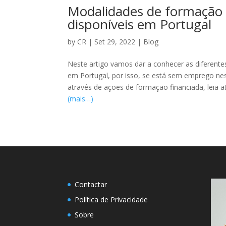
Modalidades de formação
disponíveis em Portugal
by
CR
|
Set 29, 2022
|
Blog
Neste artigo vamos dar a conhecer as diferent
em Portugal, por isso, se está sem emprego ne
através de ações de formação financiada, leia at
(mais…)
Contactar
Política de Privacidade
Sobre