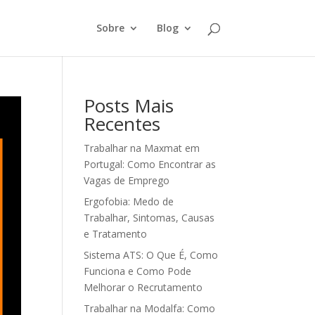
Sobre
Blog
Posts Mais
Recentes
Trabalhar na Maxmat em
Portugal: Como Encontrar as
Vagas de Emprego
Ergofobia: Medo de
Trabalhar, Sintomas, Causas
e Tratamento
Sistema ATS: O Que É, Como
Funciona e Como Pode
Melhorar o Recrutamento
Trabalhar na Modalfa: Como