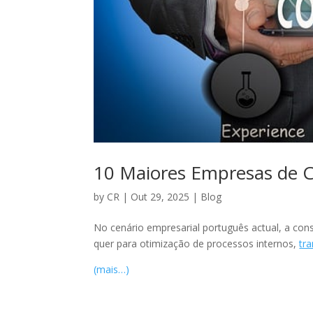
10 Maiores Empresas de C
by
CR
|
Out 29, 2025
|
Blog
No cenário empresarial português actual, a co
quer para otimização de processos internos,
tr
(mais…)