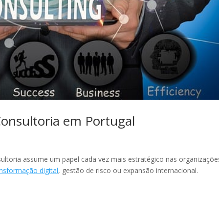
onsultoria em Portugal
nsultoria assume um papel cada vez mais estratégico nas organizaçõ
ansformação digital
, gestão de risco ou expansão internacional.