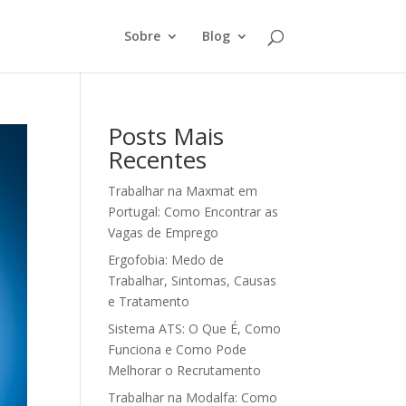
Sobre
Blog
Posts Mais
Recentes
Trabalhar na Maxmat em
Portugal: Como Encontrar as
Vagas de Emprego
Ergofobia: Medo de
Trabalhar, Sintomas, Causas
e Tratamento
Sistema ATS: O Que É, Como
Funciona e Como Pode
Melhorar o Recrutamento
Trabalhar na Modalfa: Como