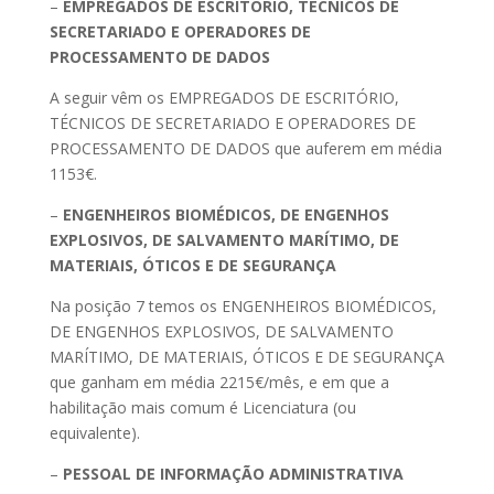
–
EMPREGADOS DE ESCRITÓRIO, TÉCNICOS DE
SECRETARIADO E OPERADORES DE
PROCESSAMENTO DE DADOS
A seguir vêm os EMPREGADOS DE ESCRITÓRIO,
TÉCNICOS DE SECRETARIADO E OPERADORES DE
PROCESSAMENTO DE DADOS que auferem em média
1153€.
–
ENGENHEIROS BIOMÉDICOS, DE ENGENHOS
EXPLOSIVOS, DE SALVAMENTO MARÍTIMO, DE
MATERIAIS, ÓTICOS E DE SEGURANÇA
Na posição 7 temos os ENGENHEIROS BIOMÉDICOS,
DE ENGENHOS EXPLOSIVOS, DE SALVAMENTO
MARÍTIMO, DE MATERIAIS, ÓTICOS E DE SEGURANÇA
que ganham em média 2215€/mês, e em que a
habilitação mais comum é Licenciatura (ou
equivalente).
–
PESSOAL DE INFORMAÇÃO ADMINISTRATIVA